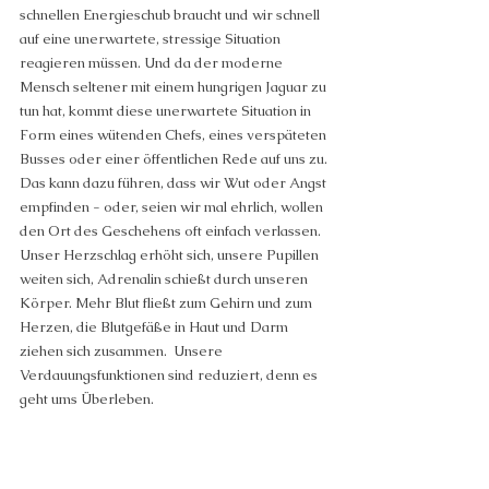
schnellen Energieschub braucht und wir schnell 
auf eine unerwartete, stressige Situation 
reagieren müssen. Und da der moderne 
Mensch seltener mit einem hungrigen Jaguar zu 
tun hat, kommt diese unerwartete Situation in 
Form eines wütenden Chefs, eines verspäteten 
Busses oder einer öffentlichen Rede auf uns zu.
Das kann dazu führen, dass wir Wut oder Angst 
empfinden - oder, seien wir mal ehrlich, wollen 
den Ort des Geschehens oft einfach verlassen.
Unser Herzschlag erhöht sich, unsere Pupillen 
weiten sich, Adrenalin schießt durch unseren 
Körper. Mehr Blut fließt zum Gehirn und zum 
Herzen, die Blutgefäße in Haut und Darm 
ziehen sich zusammen.  Unsere 
Verdauungsfunktionen sind reduziert, denn es 
geht ums Überleben.