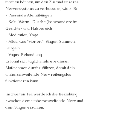
machen können, um den Zustand unseres 
Nervensystems zu verbessern, wie z. B:
- Passende Atemübungen
- Kalt– Warm– Dusche (insbesondere im 
Gesichts- und Halsbereich)
- Meditation, Yoga
- Alles, was "vibriert": Singen, Summen, 
Gurgeln
- Vagus-Behandlung
Es lohnt sich, täglich mehrere dieser 
Maßnahmen durchzuführen, damit dein  
umherschweifende Nerv reibungslos 
funktionieren kann.
Im zweiten Teil werde ich die Beziehung 
zwischen dem umherschweifende Nerv und 
dem Singen erzählen.