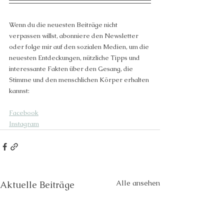
Wenn du die neuesten Beiträge nicht 
verpassen willst, abonniere den Newsletter 
oder folge mir auf den sozialen Medien, um die 
neuesten Entdeckungen, nützliche Tipps und 
interessante Fakten über den Gesang, die 
Stimme und den menschlichen Körper erhalten 
kannst:
Facebook
Instagram
Alle ansehen
Aktuelle Beiträge