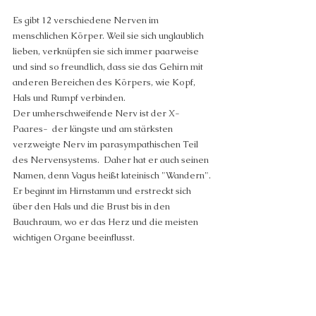
Es gibt 12 verschiedene Nerven im 
menschlichen Körper. Weil sie sich unglaublich 
lieben, verknüpfen sie sich immer paarweise 
und sind so freundlich, dass sie das Gehirn mit 
anderen Bereichen des Körpers, wie Kopf, 
Hals und Rumpf verbinden. 
Der umherschweifende Nerv ist der X-
Paares-  der längste und am stärksten 
verzweigte Nerv im parasympathischen Teil 
des Nervensystems.  Daher hat er auch seinen 
Namen, denn Vagus heißt lateinisch "Wandern". 
Er beginnt im Hirnstamm und erstreckt sich 
über den Hals und die Brust bis in den 
Bauchraum, wo er das Herz und die meisten 
wichtigen Organe beeinflusst. 