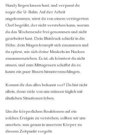
Handy liegen lassen hast, und verpasst du 
sogar die U-Bahn. Auf der Arbeit 
angekommen, wirst du von einem verärgerten 
Chef begrüßt, der nicht verstehen kann, warum 
du das Wochenende frei genommen und nicht 
gearbeitet hast. Dein Blutdruck schießt in die 
Höhe, dein Magen krampft sich zusammen und 
du spürst, wie sich deine Muskeln im Nacken 
zusammenziehen. Es ist, als könntest du nicht 
atmen, und zum Mittagessen schaffst du es 
kaum ein paar Bissen hinunterzuschlingen.
Kommt dir das alles bekannt vor? Du bist nicht 
allein, denn viele von uns müssen täglich mit 
ähnlichen Situationen leben.
Um die körperlichen Reaktionen auf ein 
solches Ereignis zu verstehen, sollten wir uns 
ansehen, was genau in unserem Körper zu 
diesem Zeitpunkt vorgeht.