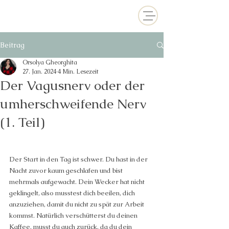
Beitrag
Orsolya Gheorghita
27. Jan. 2024
4 Min. Lesezeit
Der Vagusnerv oder der
umherschweifende Nerv
(1. Teil)
Der Start in den Tag ist schwer. Du hast in der 
Nacht zuvor kaum geschlafen und bist 
mehrmals aufgewacht. Dein Wecker hat nicht 
geklingelt, also musstest dich beeilen, dich 
anzuziehen, damit du nicht zu spät zur Arbeit 
kommst. Natürlich verschütterst du deinen 
Kaffee, musst du auch zurück, da du dein 