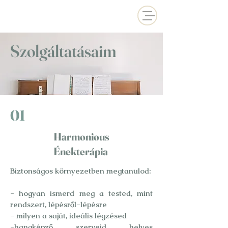
Szolgáltatásaim
01
Harmonious
Énekterápia
Biztonságos környezetben megtanulod:
- hogyan ismerd meg a tested, mint
rendszert, lépésről-lépésre
- milyen a saját, ideális légzésed
-hangképző szerveid helyes