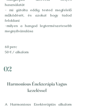
használatát
- mi gátolta eddig tested megfelelő
működését, és azokat hogy tudod
feloldani
-milyen a hangod legtermészetesebb
megnyilvánulása
60 perc
50 € / alkalom
02
Harmonious Énekterápia Vagus
kezeléssel
A Harmonious Enekterápiás alkalom