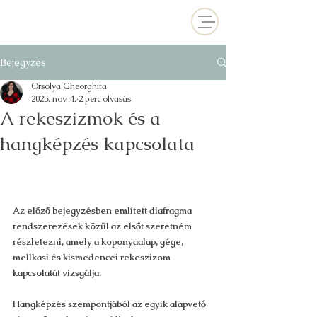
Bejegyzés
Orsolya Gheorghita
2025. nov. 4.
2 perc olvasás
A rekeszizmok és a
hangképzés kapcsolata
Az előző bejegyzésben említett diafragma 
rendszerezések közül az elsőt szeretném 
részletezni, amely a koponyaalap, gége, 
mellkasi és kismedencei rekeszizom 
kapcsolatát vizsgálja.
Hangképzés szempontjából az egyik alapvető 