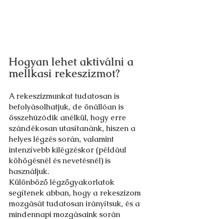
Hogyan lehet aktiválni a 
mellkasi rekeszizmot?
A rekeszizmunkat tudatosan is 
befolyásolhatjuk, de önállóan is 
összehúzódik anélkül, hogy erre 
szándékosan utasítanánk, hiszen a 
helyes légzés során, valamint 
intenzívebb kilégzéskor (például 
köhögésnél és nevetésnél) is 
használjuk.
Különböző légzőgyakorlatok 
segítenek abban, hogy a rekeszizom 
mozgását tudatosan irányítsuk, és a 
mindennapi mozgásaink során 