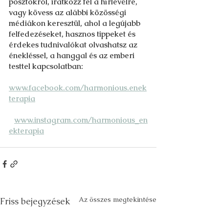
posztokról, iratkozz fel a hírlevélre, 
vagy kövess az alábbi közösségi 
médiákon keresztül, ahol a legújabb 
felfedezéseket, hasznos tippeket és 
érdekes tudnivalókat olvashatsz az 
énekléssel, a hanggal és az emberi 
testtel kapcsolatban: 
www.facebook.com/harmonious.enek
terapia
www.instagram.com/harmonious_en
ekterapia
Az összes megtekintése
Friss bejegyzések