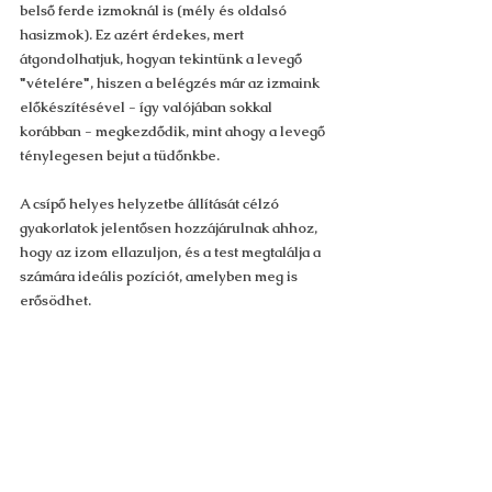
belső ferde izmoknál is (mély és oldalsó 
hasizmok). Ez azért érdekes, mert 
átgondolhatjuk, hogyan tekintünk a levegő 
"vételére", hiszen a belégzés már az izmaink 
előkészítésével - így valójában sokkal 
korábban - megkezdődik, mint ahogy a levegő 
ténylegesen bejut a tüdőnkbe.
A csípő helyes helyzetbe állítását célzó 
gyakorlatok jelentősen hozzájárulnak ahhoz, 
hogy az izom ellazuljon, és a test megtalálja a 
számára ideális pozíciót, amelyben meg is 
erősödhet.